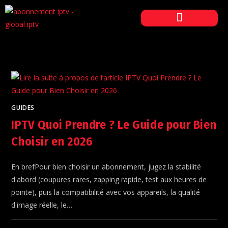
PAGE D’ACCUEIL
NOS ABONNEMENTS
CONTACTEZ-NOUS
GUIDES
IPTV Quoi Prendre ? Le Guide pour Bien
Choisir en 2026
En brefPour bien choisir un abonnement, jugez la stabilité
d'abord (coupures rares, zapping rapide, test aux heures de
pointe), puis la compatibilité avec vos appareils, la qualité
d'image réelle, le…