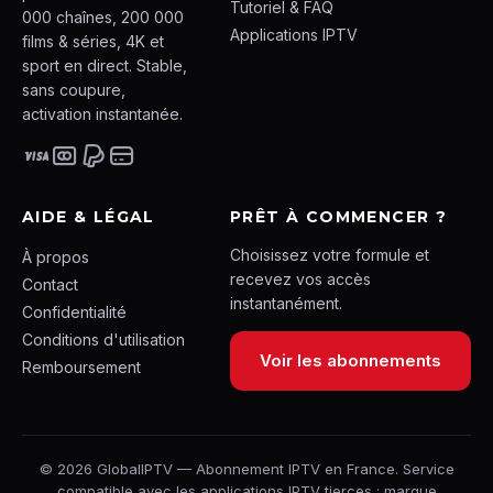
Tutoriel & FAQ
000 chaînes, 200 000
Applications IPTV
films & séries, 4K et
sport en direct. Stable,
sans coupure,
activation instantanée.
AIDE & LÉGAL
PRÊT À COMMENCER ?
Choisissez votre formule et
À propos
recevez vos accès
Contact
instantanément.
Confidentialité
Conditions d'utilisation
Voir les abonnements
Remboursement
© 2026 GlobalIPTV — Abonnement IPTV en France. Service
compatible avec les applications IPTV tierces ; marque