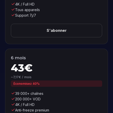
4K / Full HD
Tous appareils
Support 7j/7
S'abonner
6 mois
43€
~7,17€ / mois
Économisez 40%
39 000+ chaînes
200 000+ VOD
4K / Full HD
Anti-freeze premium