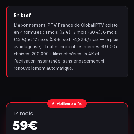
En bref
L'
abonnement IPTV France
de GlobalIPTV existe
en 4 formules : 1 mois (12 €), 3 mois (30 €), 6 mois
(43 €) et 12 mois (59 €, soit ~4,92 €/mois — la plus
avantageuse). Toutes incluent les mêmes 39 000+
chaînes, 200 000+ films et séries, la 4K et
l'activation instantanée, sans engagement ni
renouvellement automatique.
★ Meilleure offre
12 mois
59€