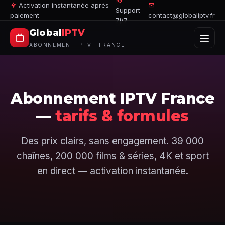
Activation instantanée après
Support
paiement
contact@globaliptv.fr
7j/7
Global
IPTV
ABONNEMENT IPTV · FRANCE
Abonnement IPTV France
—
tarifs & formules
Des prix clairs, sans engagement. 39 000
chaînes, 200 000 films & séries, 4K et sport
en direct — activation instantanée.