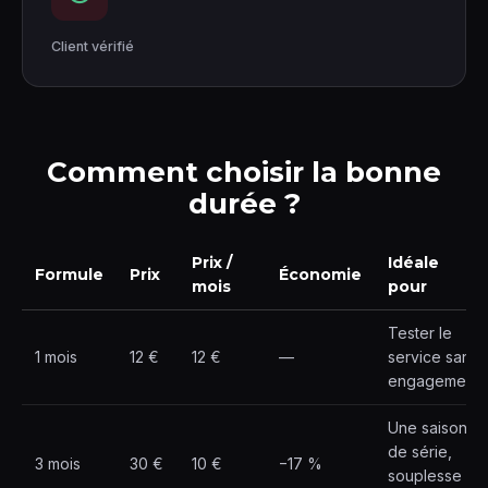
Client vérifié
Comment choisir la bonne
durée ?
Prix /
Idéale
Formule
Prix
Économie
mois
pour
Tester le
1 mois
12 €
12 €
—
service sans
engagement
Une saison
de série,
3 mois
30 €
10 €
−17 %
souplesse