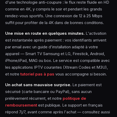
d'une technologie anti-coupure : le flux reste fluide en HD
comme en 4K, y compris le soir et pendant les grands
rendez-vous sportifs. Une connexion de 12 à 25 Mbps
suffit pour profiter de la 4K dans de bonnes conditions.
Une mise en route en quelques minutes.
L'activation
est instantanée après paiement : vos identifiants arrivent
par email avec un guide d'installation adapté à votre
appareil — Smart TV Samsung et LG, Firestick, Android,
iPhone/iPad, MAG ou box. Le service est compatible avec
les applications IPTV courantes (Xtream Codes et M3U),
et notre
tutoriel pas à pas
vous accompagne si besoin.
Un achat sans mauvaise surprise.
Le paiement est
sécurisé (carte bancaire ou PayPal), sans aucun
prélèvement récurrent, et notre
politique de
remboursement
est publique. Le support en français
répond 7j/7, avant comme après l'achat — consultez aussi