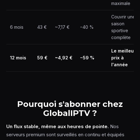
maximale
Couvrir une
saison
6 mois
43 €
~7,17 €
−40 %
sportive
complète
Le meilleur
12 mois
59 €
~4,92 €
−59 %
prix à
l'année
Pourquoi s'abonner chez
GlobalIPTV ?
Un flux stable, même aux heures de pointe.
Nos
serveurs premium sont surveillés en continu et équipés