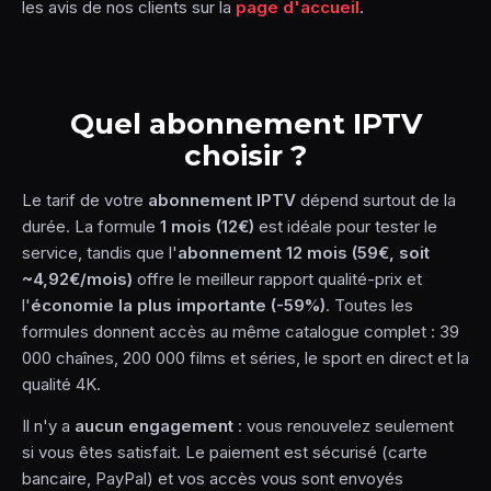
les avis de nos clients sur la
page d'accueil
.
Quel abonnement IPTV
choisir ?
Le tarif de votre
abonnement IPTV
dépend surtout de la
durée. La formule
1 mois (12€)
est idéale pour tester le
service, tandis que l'
abonnement 12 mois (59€, soit
~4,92€/mois)
offre le meilleur rapport qualité-prix et
l'
économie la plus importante (-59%)
. Toutes les
formules donnent accès au même catalogue complet : 39
000 chaînes, 200 000 films et séries, le sport en direct et la
qualité 4K.
Il n'y a
aucun engagement
: vous renouvelez seulement
si vous êtes satisfait. Le paiement est sécurisé (carte
bancaire, PayPal) et vos accès vous sont envoyés