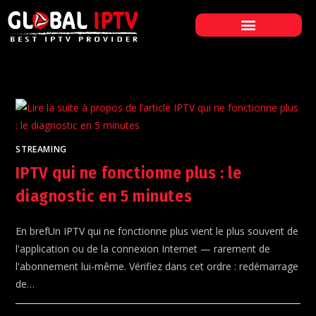
PAGE D’ACCUEIL
NOS ABONNEMENTS
CONTACTEZ-NOUS
STREAMING
IPTV qui ne fonctionne plus : le
diagnostic en 5 minutes
En brefUn IPTV qui ne fonctionne plus vient le plus souvent de
l'application ou de la connexion Internet — rarement de
l'abonnement lui-même. Vérifiez dans cet ordre : redémarrage
de…