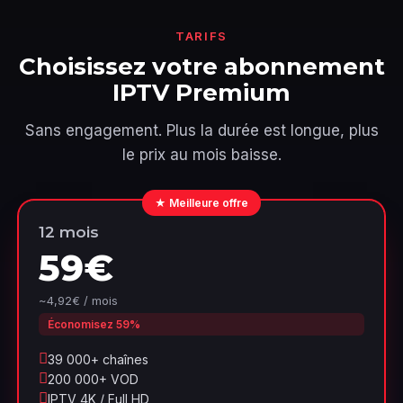
TARIFS
Choisissez votre abonnement
IPTV Premium
Sans engagement. Plus la durée est longue, plus
le prix au mois baisse.
★ Meilleure offre
12 mois
59€
~4,92€ / mois
Économisez 59%
39 000+ chaînes
200 000+ VOD
IPTV 4K / Full HD