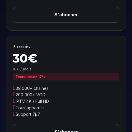
S'abonner
3 mois
30€
10€ / mois
Économisez 17%
39 000+ chaînes
200 000+ VOD
IPTV 4K / Full HD
Tous appareils
Support 7j/7
S'abonner