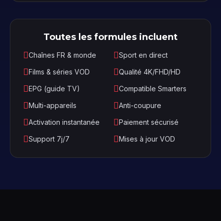
Toutes les formules incluent
Chaînes FR & monde
Sport en direct
Films & séries VOD
Qualité 4K/FHD/HD
EPG (guide TV)
Compatible Smarters
Multi-appareils
Anti-coupure
Activation instantanée
Paiement sécurisé
Support 7j/7
Mises à jour VOD