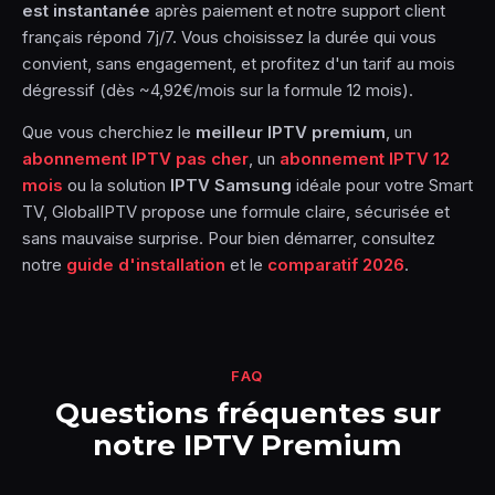
est instantanée
après paiement et notre support client
français répond 7j/7. Vous choisissez la durée qui vous
convient, sans engagement, et profitez d'un tarif au mois
dégressif (dès ~4,92€/mois sur la formule 12 mois).
Que vous cherchiez le
meilleur IPTV premium
, un
abonnement IPTV pas cher
, un
abonnement IPTV 12
mois
ou la solution
IPTV Samsung
idéale pour votre Smart
TV, GlobalIPTV propose une formule claire, sécurisée et
sans mauvaise surprise. Pour bien démarrer, consultez
notre
guide d'installation
et le
comparatif 2026
.
FAQ
Questions fréquentes sur
notre IPTV Premium