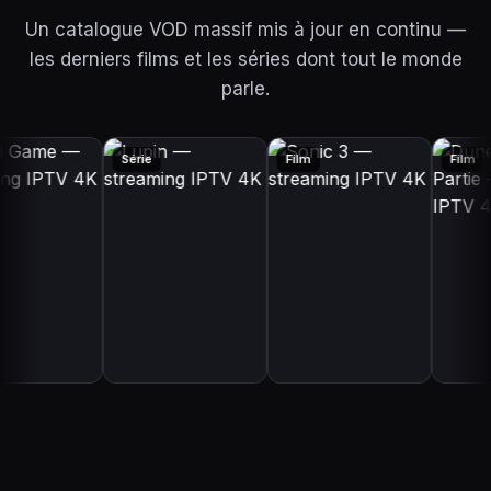
Un catalogue VOD massif mis à jour en continu —
les derniers films et les séries dont tout le monde
parle.
ie
Série
Film
Fil