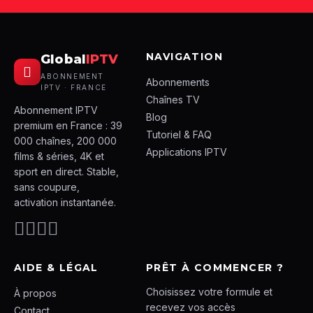
NAVIGATION
Global
IPTV
ABONNEMENT
Abonnements
IPTV · FRANCE
Chaînes TV
Abonnement IPTV
Blog
premium en France : 39
Tutoriel & FAQ
000 chaînes, 200 000
Applications IPTV
films & séries, 4K et
sport en direct. Stable,
sans coupure,
activation instantanée.
AIDE & LÉGAL
PRÊT À COMMENCER ?
Choisissez votre formule et
À propos
recevez vos accès
Contact