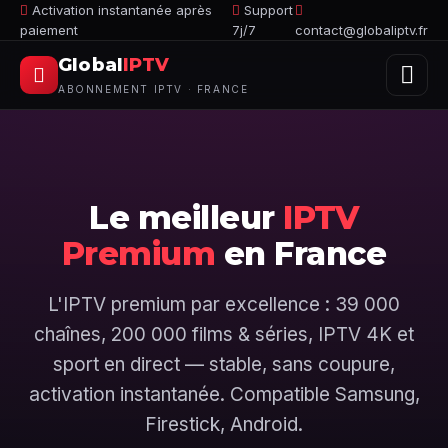
Activation instantanée après
Support
paiement
7j/7
contact@globaliptv.fr
Global
IPTV
ABONNEMENT IPTV · FRANCE
Le meilleur
IPTV
Premium
en France
L'IPTV premium par excellence : 39 000
chaînes, 200 000 films & séries, IPTV 4K et
sport en direct — stable, sans coupure,
activation instantanée. Compatible Samsung,
Firestick, Android.