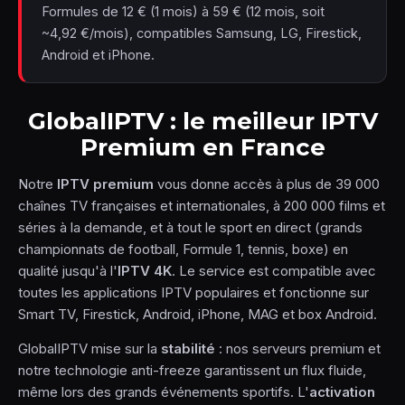
Formules de 12 € (1 mois) à 59 € (12 mois, soit
~4,92 €/mois), compatibles Samsung, LG, Firestick,
Android et iPhone.
GlobalIPTV : le meilleur IPTV
Premium en France
Notre
IPTV premium
vous donne accès à plus de 39 000
chaînes TV françaises et internationales, à 200 000 films et
séries à la demande, et à tout le sport en direct (grands
championnats de football, Formule 1, tennis, boxe) en
qualité jusqu'à l'
IPTV 4K
. Le service est compatible avec
toutes les applications IPTV populaires et fonctionne sur
Smart TV, Firestick, Android, iPhone, MAG et box Android.
GlobalIPTV mise sur la
stabilité
: nos serveurs premium et
notre technologie anti-freeze garantissent un flux fluide,
même lors des grands événements sportifs. L'
activation