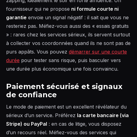
zapping, idéalement le soir en forte affluence. Un
fournisseur qui ne propose
ni formule courte ni
garantie
envoie un signal négatif : il sait que vous ne
resteriez pas. Méfiez-vous aussi des « essais gratuits
» : rares chez les services sérieux, ils servent surtout
à collecter vos coordonnées quand ils ne sont pas de
purs appâts. Vous pouvez
démarrer sur une courte
durée
pour tester sans risque, puis basculer vers
une durée plus économique une fois convaincu.
Paiement sécurisé et signaux
de confiance
Le mode de paiement est un excellent révélateur du
sérieux d’un service. Préférez
la carte bancaire (via
Stripe) ou PayPal
: en cas de litige, vous disposez
d’un recours réel. Méfiez-vous des services qui