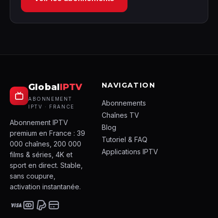
NAVIGATION
Global
IPTV
ABONNEMENT
Abonnements
IPTV · FRANCE
Chaînes TV
Abonnement IPTV
Blog
premium en France : 39
Tutoriel & FAQ
000 chaînes, 200 000
Applications IPTV
films & séries, 4K et
sport en direct. Stable,
sans coupure,
activation instantanée.