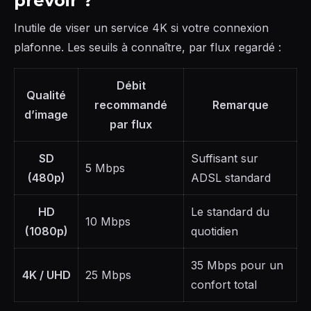
prévoir ?
Inutile de viser un service 4K si votre connexion
plafonne. Les seuils à connaître, par flux regardé :
Débit
Qualité
recommandé
Remarque
d’image
par flux
SD
Suffisant sur
5 Mbps
(480p)
ADSL standard
HD
Le standard du
10 Mbps
(1080p)
quotidien
35 Mbps pour un
4K / UHD
25 Mbps
confort total