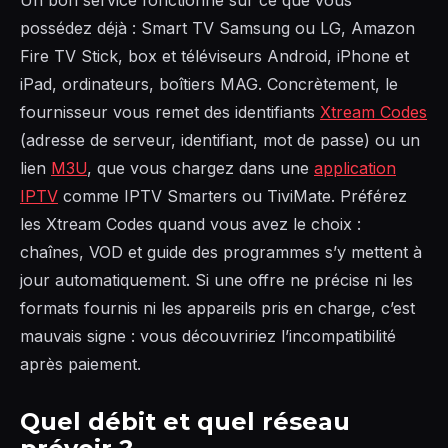
Un bon service fonctionne sur ce que vous
possédez déjà : Smart TV Samsung ou LG, Amazon
Fire TV Stick, box et téléviseurs Android, iPhone et
iPad, ordinateurs, boîtiers MAG. Concrètement, le
fournisseur vous remet des identifiants
Xtream Codes
(adresse de serveur, identifiant, mot de passe) ou un
lien
M3U
, que vous chargez dans une
application
IPTV
comme IPTV Smarters ou TiviMate. Préférez
les Xtream Codes quand vous avez le choix :
chaînes, VOD et guide des programmes s’y mettent à
jour automatiquement. Si une offre ne précise ni les
formats fournis ni les appareils pris en charge, c’est
mauvais signe : vous découvririez l’incompatibilité
après paiement.
Quel débit et quel réseau