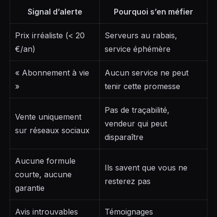
Signal d’alerte
Pourquoi s’en méfier
Prix irréaliste (< 20
Serveurs au rabais,
€/an)
service éphémère
« Abonnement à vie
Aucun service ne peut
»
tenir cette promesse
Pas de traçabilité,
Vente uniquement
vendeur qui peut
sur réseaux sociaux
disparaître
Aucune formule
Ils savent que vous ne
courte, aucune
resterez pas
garantie
Avis introuvables
Témoignages