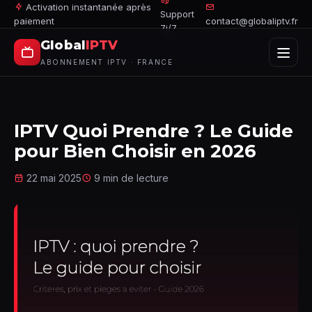
Activation instantanée après
Support
paiement
contact@globaliptv.fr
7j/7
Global
IPTV
ABONNEMENT IPTV · FRANCE
IPTV Quoi Prendre ? Le Guide
pour Bien Choisir en 2026
22 mai 2025
9 min de lecture