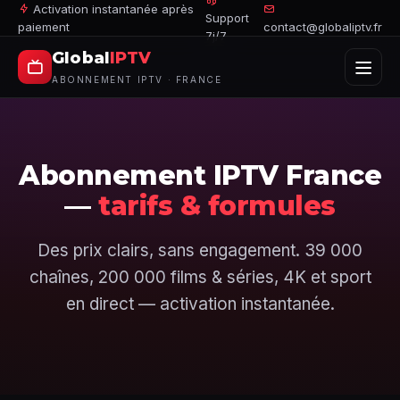
Activation instantanée après
Support
paiement
contact@globaliptv.fr
7j/7
Global
IPTV
ABONNEMENT IPTV · FRANCE
Abonnement IPTV France
—
tarifs & formules
Des prix clairs, sans engagement. 39 000
chaînes, 200 000 films & séries, 4K et sport
en direct — activation instantanée.