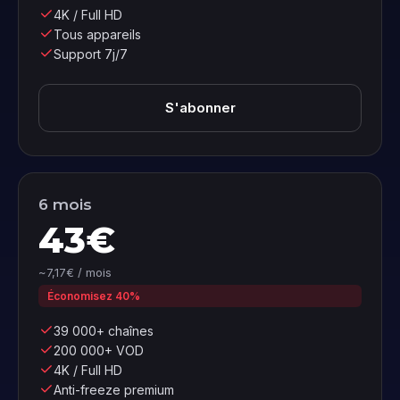
4K / Full HD
Tous appareils
Support 7j/7
S'abonner
6 mois
43€
~7,17€ / mois
Économisez 40%
39 000+ chaînes
200 000+ VOD
4K / Full HD
Anti-freeze premium