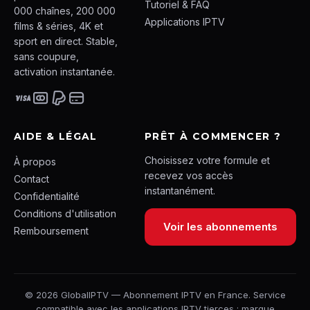
Tutoriel & FAQ
000 chaînes, 200 000
Applications IPTV
films & séries, 4K et
sport en direct. Stable,
sans coupure,
activation instantanée.
AIDE & LÉGAL
PRÊT À COMMENCER ?
Choisissez votre formule et
À propos
recevez vos accès
Contact
instantanément.
Confidentialité
Conditions d'utilisation
Voir les abonnements
Remboursement
© 2026 GlobalIPTV — Abonnement IPTV en France. Service
compatible avec les applications IPTV tierces ; marque