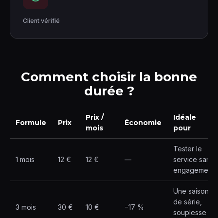
Client vérifié
Comment choisir la bonne
durée ?
Prix /
Idéale
Formule
Prix
Économie
mois
pour
Tester le
1 mois
12 €
12 €
—
service sans
engagement
Une saison
de série,
3 mois
30 €
10 €
−17 %
souplesse