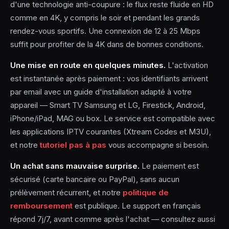
d'une technologie anti-coupure : le flux reste fluide en HD
comme en 4K, y compris le soir et pendant les grands
rendez-vous sportifs. Une connexion de 12 à 25 Mbps
suffit pour profiter de la 4K dans de bonnes conditions.
Une mise en route en quelques minutes.
L'activation
est instantanée après paiement : vos identifiants arrivent
par email avec un guide d'installation adapté à votre
appareil — Smart TV Samsung et LG, Firestick, Android,
iPhone/iPad, MAG ou box. Le service est compatible avec
les applications IPTV courantes (Xtream Codes et M3U),
et notre
tutoriel pas à pas
vous accompagne si besoin.
Un achat sans mauvaise surprise.
Le paiement est
sécurisé (carte bancaire ou PayPal), sans aucun
prélèvement récurrent, et notre
politique de
remboursement
est publique. Le support en français
répond 7j/7, avant comme après l'achat — consultez aussi