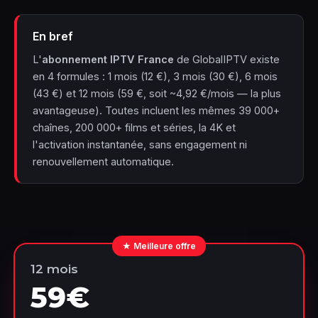
En bref
L'
abonnement IPTV France
de GlobalIPTV existe
en 4 formules : 1 mois (12 €), 3 mois (30 €), 6 mois
(43 €) et 12 mois (59 €, soit ~4,92 €/mois — la plus
avantageuse). Toutes incluent les mêmes 39 000+
chaînes, 200 000+ films et séries, la 4K et
l'activation instantanée, sans engagement ni
renouvellement automatique.
★ Meilleure offre
12 mois
59€