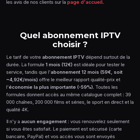
les avis de nos clients sur la
page d'accueil
.
Quel abonnement IPTV
choisir ?
Le tarif de votre
abonnement IPTV
dépend surtout de la
durée. La formule
1 mois (12€)
est idéale pour tester le
service, tandis que l'
abonnement 12 mois (59€, soit
~4,92€/mois)
offre le meilleur rapport qualité-prix et
l'
économie la plus importante (-59%)
. Toutes les
formules donnent accès au même catalogue complet : 39
000 chaînes, 200 000 films et séries, le sport en direct et la
qualité 4K.
Il n'y a
aucun engagement
: vous renouvelez seulement
si vous êtes satisfait. Le paiement est sécurisé (carte
bancaire, PayPal) et vos accès vous sont envoyés