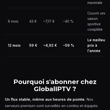
maximale
Couvrir une
saison
6 mois
43 €
~7,17 €
−40 %
sportive
complète
Le meilleur
12 mois
59 €
~4,92 €
−59 %
prix à
l'année
Pourquoi s'abonner chez
GlobalIPTV ?
Un flux stable, même aux heures de pointe.
Nos
serveurs premium sont surveillés en continu et équipés